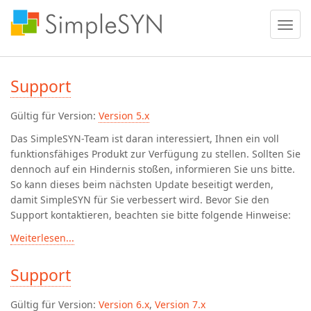
Menü
ein
oder
ausble
Support
Gültig für Version:
Version 5.x
Das SimpleSYN-Team ist daran interessiert, Ihnen ein voll
funktionsfähiges Produkt zur Verfügung zu stellen. Sollten Sie
dennoch auf ein Hindernis stoßen, informieren Sie uns bitte.
So kann dieses beim nächsten Update beseitigt werden,
damit SimpleSYN für Sie verbessert wird. Bevor Sie den
Support kontaktieren, beachten sie bitte folgende Hinweise:
Weiterlesen...
Support
Gültig für Version:
Version 6.x
,
Version 7.x