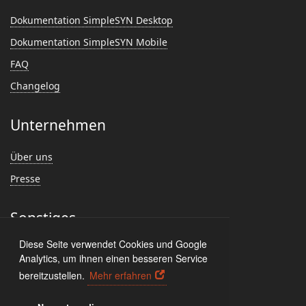
Dokumentation SimpleSYN Desktop
Dokumentation SimpleSYN Mobile
FAQ
Changelog
Unternehmen
Über uns
Presse
Sonstiges
Diese Seite verwendet Cookies und Google
Feedback
Analytics, um ihnen einen besseren Service
Kundenmeinungen
bereitzustellen.
Mehr erfahren