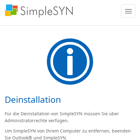
Menü
ein
oder
ausble
Deinstallation
Für die Deinstallation von SimpleSYN müssen Sie über
Administratorrechte verfügen.
Um SimpleSYN von Ihrem Computer zu entfernen, beenden
Sie Outlook® und SimpleSYN.