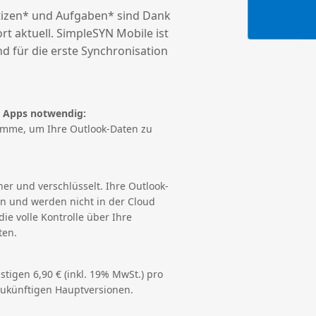
otizen* und Aufgaben* sind Dank
rt aktuell. SimpleSYN Mobile ist
d für die erste Synchronisation
he Apps notwendig:
amme, um Ihre Outlook-Daten zu
her und verschlüsselt. Ihre Outlook-
en und werden nicht in der Cloud
ie volle Kontrolle über Ihre
ten.
stigen 6,90 € (inkl. 19% MwSt.) pro
zukünftigen Hauptversionen.