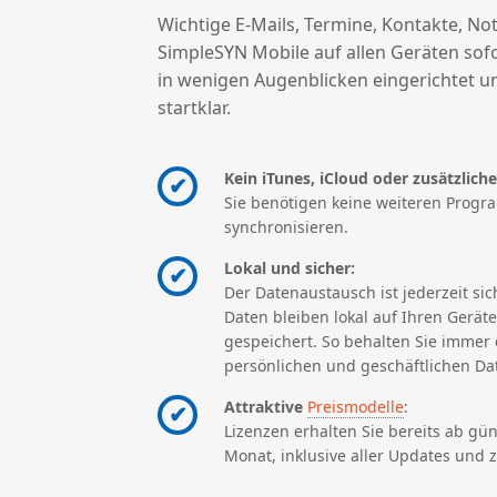
Wichtige E-Mails, Termine, Kontakte, N
SimpleSYN Mobile auf allen Geräten sofo
in wenigen Augenblicken eingerichtet un
startklar.
Kein iTunes, iCloud oder zusätzlic
✔
Sie benötigen keine weiteren Progr
synchronisieren.
Lokal und sicher:
✔
Der Datenaustausch ist jederzeit sic
Daten bleiben lokal auf Ihren Gerät
gespeichert. So behalten Sie immer d
persönlichen und geschäftlichen Da
Attraktive
Preismodelle
:
✔
Lizenzen erhalten Sie bereits ab gün
Monat, inklusive aller Updates und 