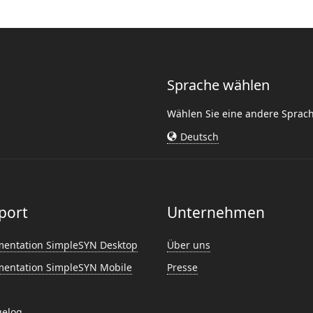
Sprache wählen
Wählen Sie eine andere Sprac
Deutsch
port
Unternehmen
entation SimpleSYN Desktop
Über uns
entation SimpleSYN Mobile
Presse
elog