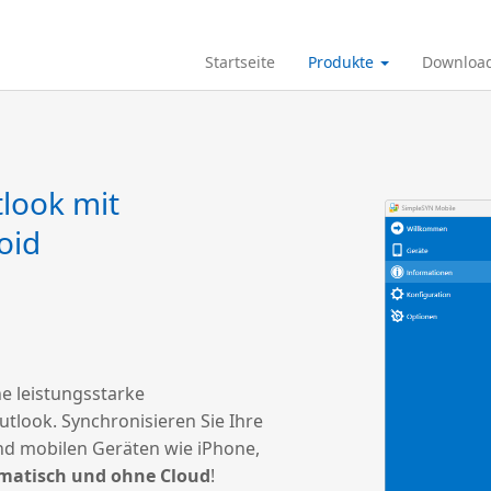
Startseite
Produkte
Downloa
tlook mit
oid
e leistungsstarke
tlook. Synchronisieren Sie Ihre
d mobilen Geräten wie iPhone,
omatisch und ohne Cloud
!