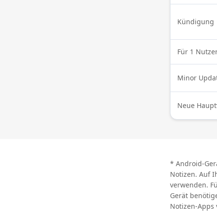
Kündigung
Für 1 Nutze
Minor Updat
Neue Hauptv
* Android-Ger
Notizen. Auf 
verwenden. Fü
Gerät benötig
Notizen-Apps