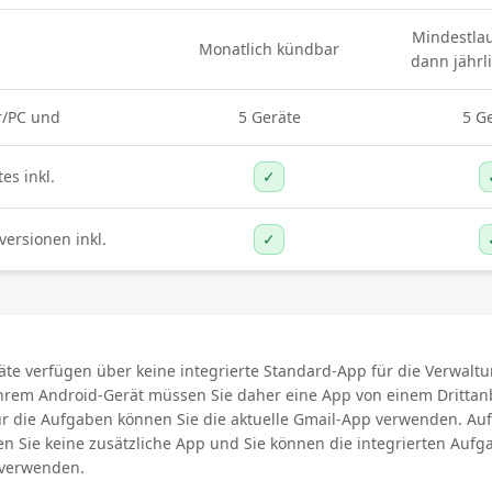
Mindestlauf
Monatlich kündbar
dann jährl
r/PC und
5 Geräte
5 G
es inkl.
✓
ersionen inkl.
✓
äte verfügen über keine integrierte Standard-App für die Verwalt
Ihrem Android-Gerät müssen Sie daher eine App von einem Drittan
r die Aufgaben können Sie die aktuelle Gmail-App verwenden. Auf
en Sie keine zusätzliche App und Sie können die integrierten Auf
 verwenden.