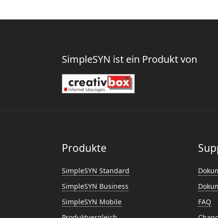
SimpleSYN ist ein Produkt von
Produkte
Sup
SimpleSYN Standard
Dokum
SimpleSYN Business
Dokum
SimpleSYN Mobile
FAQ
Produktvergleich
Chang