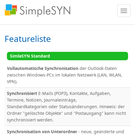
Menü
ein
oder
ausble
Featureliste
SimleSYN Standard
Vollautomatische Synchronisation
der Outlook-Daten
zwischen Windows-PCs im lokalen Netzwerk (LAN, WLAN,
VPN).
Synchronisiert
E-Mails (POP3), Kontakte, Aufgaben,
Termine, Notizen, Journaleinträge,
Standardkategorien oder Statusänderungen. Hinweis: der
Ordner "gelöschte Objekte" und "Postausgang" kann nicht
synchronisiert werden.
Synchronisation von Unterordner
- neue, geänderte und