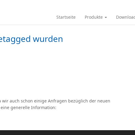
Startseite
Produkte
Downloa
etagged wurden
a wir auch schon einige Anfragen bezüglich der neuen
eine generelle Information: