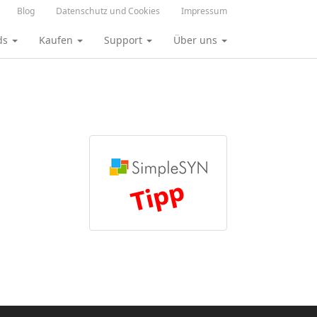
Blog
Datenschutz und Cookies
Impressum
ds
Kaufen
Support
Über uns