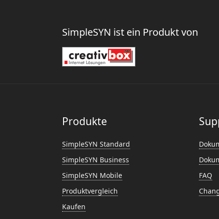
SimpleSYN ist ein Produkt von
Produkte
Sup
SimpleSYN Standard
Dokum
SimpleSYN Business
Dokum
SimpleSYN Mobile
FAQ
Produktvergleich
Chang
Kaufen