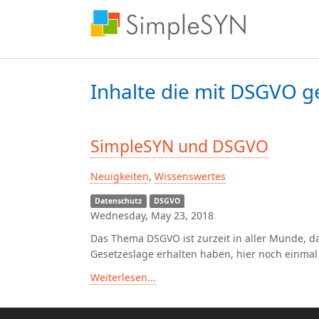
Inhalte die mit
DSGVO
g
SimpleSYN und DSGVO
Neuigkeiten
,
Wissenswertes
Datenschutz
DSGVO
Wednesday, May 23, 2018
Das Thema DSGVO ist zurzeit in aller Munde, d
Gesetzeslage erhalten haben, hier noch einmal 
Weiterlesen...