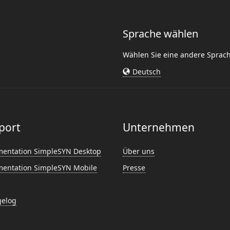
Sprache wählen
Wählen Sie eine andere Sprac
Deutsch
port
Unternehmen
entation SimpleSYN Desktop
Über uns
entation SimpleSYN Mobile
Presse
elog