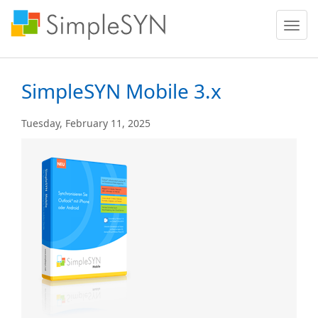
Menü
ein
oder
ausble
SimpleSYN Mobile 3.x
Tuesday, February 11, 2025