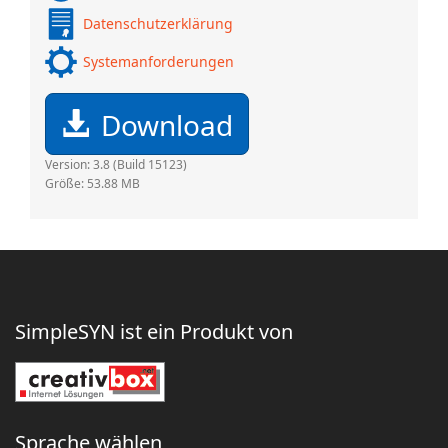
Datenschutzerklärung
Systemanforderungen
Download
Version: 3.8 (Build 15123)
Größe: 53.88 MB
SimpleSYN ist ein Produkt von
Sprache wählen