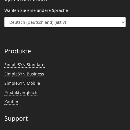
Wählen Sie eine andere Sprache
Produkte
SimpleSYN Standard
SimpleSYN Business
SimpleSYN Mobile
Produktvergleich
Kaufen
Support