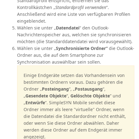
Standardprofil entspricht, entfernen sie das
Kontrollkästchen „
Standardprofil verwenden
“.
Anschließend wird eine Liste von verfügbaren Profilen
eingeblendet.
Wählen sie unter „
Datendatei
“ den Outlook-
Nachrichtenspeicher aus, welchen sie synchronisieren
möchten (die Standarddatendatei wird vorausgewählt).
Wählen sie unter „
Synchronisierte Ordner“
die Outlook-
Ordner aus, die auf dem Smartphone zur
Synchronisation auswählbar sein sollen.
Einige Endgeräte setzen das Vorhandensein von
bestimmten Ordnern voraus. Dazu gehören die
Ordner „
Posteingang
“, „
Postausgang
“,
„
Gesendete Objekte
“,
Gelöschte Objekte
“ und
„
Entwürfe
“. SimpleSYN Mobile sendet diese
Ordner immer als leere "virtuelle" Ordner, wenn
die Datendatei die Standardordner nicht enthält,
oder wenn Sie diese Ordner abwählen. Daher
werden diese Ordner auf dem Endgerät immer
angezeigt.