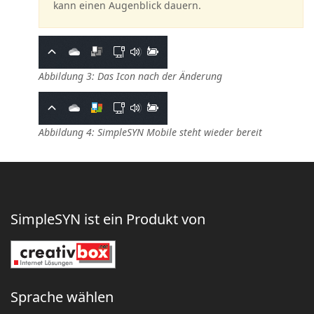
kann einen Augenblick dauern.
Abbildung 3: Das Icon nach der Änderung
Abbildung 4: SimpleSYN Mobile steht wieder bereit
SimpleSYN ist ein Produkt von
Sprache wählen