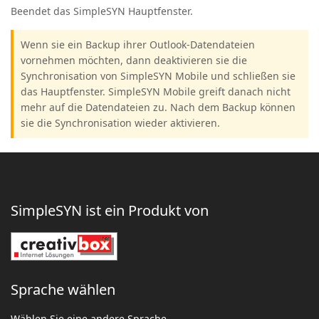
Beendet das SimpleSYN Hauptfenster.
Wenn sie ein Backup ihrer Outlook-Datendateien
vornehmen möchten, dann deaktivieren sie die
Synchronisation von SimpleSYN Mobile und schließen sie
das Hauptfenster. SimpleSYN Mobile greift danach nicht
mehr auf die Datendateien zu. Nach dem Backup können
sie die Synchronisation wieder aktivieren.
SimpleSYN ist ein Produkt von
Sprache wählen
Wählen Sie eine andere Sprache