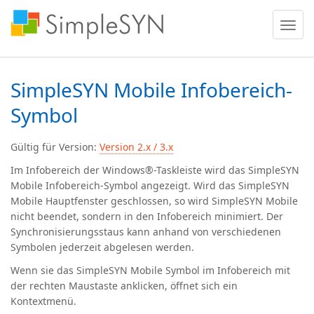
Menü
ein
oder
ausble
SimpleSYN Mobile Infobereich-
Symbol
Gültig für Version:
Version 2.x / 3.x
Im Infobereich der Windows®-Taskleiste wird das SimpleSYN
Mobile Infobereich-Symbol angezeigt. Wird das SimpleSYN
Mobile Hauptfenster geschlossen, so wird SimpleSYN Mobile
nicht beendet, sondern in den Infobereich minimiert. Der
Synchronisierungsstaus kann anhand von verschiedenen
Symbolen jederzeit abgelesen werden.
Wenn sie das SimpleSYN Mobile Symbol im Infobereich mit
der rechten Maustaste anklicken, öffnet sich ein
Kontextmenü.