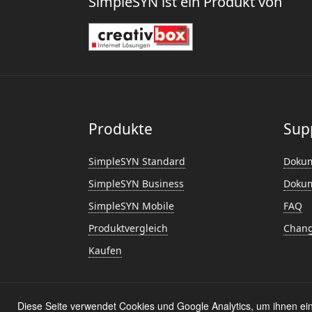
SimpleSYN ist ein Produkt von
Produkte
Sup
SimpleSYN Standard
Dokum
SimpleSYN Business
Dokum
SimpleSYN Mobile
FAQ
Produktvergleich
Chang
Kaufen
Lizenzvereinbaru
Diese Seite verwendet Cookies und Google Analytics, um ihnen ein