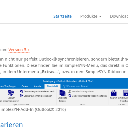
Startseite
Produkte
Downloa
sion:
Version 5.x
n nicht nur perfekt Outlook® synchronisieren, sondern bietet Ihn
ke Funktionen. Diese finden Sie im SimpleSYN-Menü, das direkt in 
rd, in dem Untermenü „
Extras…
“, bzw. in dem SimpleSYN-Ribbon in
SimpleSYN-Add-In (Outlook® 2016)
parieren