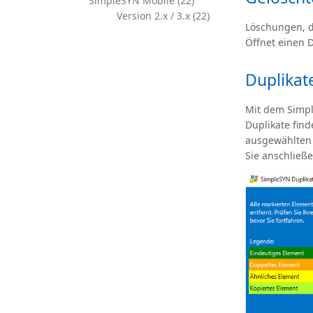
SimpleSYN Mobile (22)
Version 2.x / 3.x (22)
Löschungen, d
Öffnet einen 
Duplikat
Mit dem Simpl
Duplikate fin
ausgewählten 
Sie anschließ