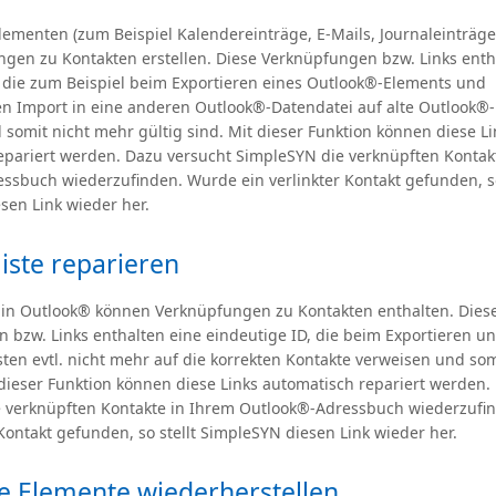
lementen (zum Beispiel Kalendereinträge, E-Mails, Journaleinträge
ngen zu Kontakten erstellen. Diese Verknüpfungen bzw. Links enth
, die zum Beispiel beim Exportieren eines Outlook®-Elements und
n Import in eine anderen Outlook®-Datendatei auf alte Outlook®
somit nicht mehr gültig sind. Mit dieser Funktion können diese Li
epariert werden. Dazu versucht SimpleSYN die verknüpften Kontak
ssbuch wiederzufinden. Wurde ein verlinkter Kontakt gefunden, so
sen Link wieder her.
liste reparieren
en in Outlook® können Verknüpfungen zu Kontakten enthalten. Dies
 bzw. Links enthalten eine eindeutige ID, die beim Exportieren u
isten evtl. nicht mehr auf die korrekten Kontakte verweisen und so
t dieser Funktion können diese Links automatisch repariert werden.
 verknüpften Kontakte in Ihrem Outlook®-Adressbuch wiederzufi
 Kontakt gefunden, so stellt SimpleSYN diesen Link wieder her.
e Elemente wiederherstellen