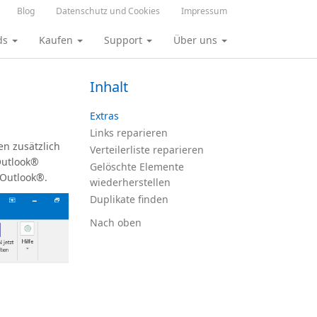
Blog
Datenschutz und Cookies
Impressum
ds
Kaufen
Support
Über uns
Inhalt
Extras
Links reparieren
en zusätzlich
Verteilerliste reparieren
Outlook®
Gelöschte Elemente
 Outlook®.
wiederherstellen
Duplikate finden
Nach oben