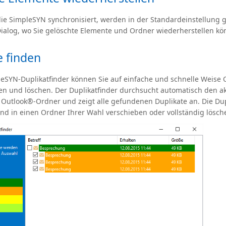
ie SimpleSYN synchronisiert, werden in der Standardeinstellung g
Dialog, wo Sie gelöschte Elemente und Ordner wiederherstellen kö
e finden
eSYN-Duplikatfinder können Sie auf einfache und schnelle Weise 
den und löschen. Der Duplikatfinder durchsucht automatisch den ak
Outlook®-Ordner und zeigt alle gefundenen Duplikate an. Die Du
end in einen Ordner Ihrer Wahl verschieben oder vollständig lösch