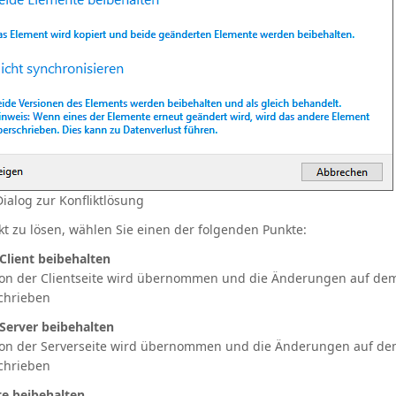
ialog zur Konfliktlösung
kt zu lösen, wählen Sie einen der folgenden Punkte:
lient beibehalten
on der Clientseite wird übernommen und die Änderungen auf dem
chrieben
Server beibehalten
on der Serverseite wird übernommen und die Änderungen auf dem
chrieben
e beibehalten