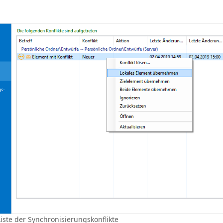
iste der Synchronisierungskonflikte