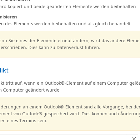
ird kopiert und beide geänderten Elemente werden beibehalten
nisieren
en des Elements werden beibehalten und als gleich behandelt.
nn Sie eines der Elemente erneut ändern, wird das andere Eleme
erschrieben. Dies kann zu Datenverlust führen.
ikt
likt tritt auf, wenn ein Outlook®-Element auf einem Computer gelö
n Computer geändert wurde.
derungen an einem Outlook®-Element sind alle Vorgänge, bei de
ement von Outlook® gespeichert wird. Dies können auch Änderun
en eines Termins sein.