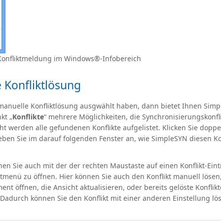
Konfliktmeldung im Windows®-Infobereich
 Konfliktlösung
manuelle Konfliktlösung ausgwählt haben, dann bietet Ihnen Sim
kt „
Konflikte
“ mehrere Möglichkeiten, die Synchronisierungskonfli
ht werden alle gefundenen Konflikte aufgelistet. Klicken Sie doppe
eben Sie im darauf folgenden Fenster an, wie SimpleSYN diesen Kon
nen Sie auch mit der der rechten Maustaste auf einen Konflikt-Eint
tmenü zu öffnen. Hier können Sie auch den Konflikt manuell lösen
nt öffnen, die Ansicht aktualisieren, oder bereits gelöste Konflikt
Dadurch können Sie den Konflikt mit einer anderen Einstellung lö