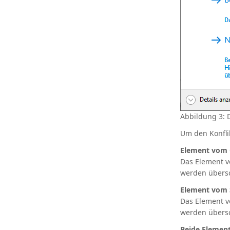
Abbildung 3: D
Um den Konfli
Element vom C
Das Element v
werden übers
Element vom 
Das Element v
werden übers
Beide Element