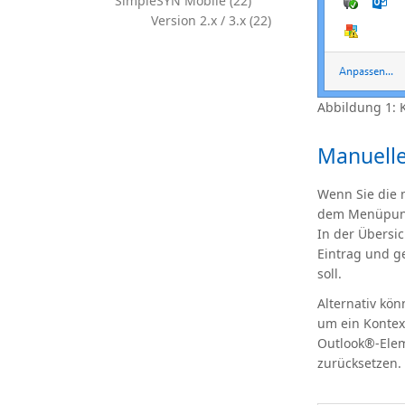
SimpleSYN Mobile (22)
Version 2.x / 3.x (22)
Abbildung 1: 
Manuelle
Wenn Sie die 
dem Menüpun
In der Übersic
Eintrag und g
soll.
Alternativ kön
um ein Kontex
Outlook®-Eleme
zurücksetzen. 