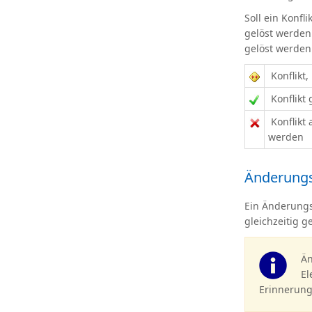
Soll ein Konf
gelöst werden
gelöst werden 
Konflikt,
Konflikt 
Konflikt
werden
Änderungs
Ein Änderungs
gleichzeitig 
Än
El
Erinnerung