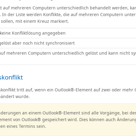
likt auf mehreren Computern unterschiedlich behandelt werden, kan
. In der Liste werden Konflikte, die auf mehreren Computern unter
sollen, mit einem Kreuz markiert.
 keine Konfliktlösung angegeben
gelöst aber noch nicht synchronisiert
 auf mehreren Computern unterschiedlich gelöst und kann nicht sy
konflikt
konflikt tritt auf, wenn ein Outlook®-Element auf zwei oder meh
geändert wurde.
derungen an einem Outlook®-Element sind alle Vorgänge, bei de
ement von Outlook® gespeichert wird. Dies können auch Änderun
en eines Termins sein.