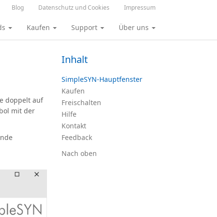
Blog
Datenschutz und Cookies
Impressum
ds
Kaufen
Support
Über uns
Inhalt
SimpleSYN-Hauptfenster
Kaufen
e doppelt auf
Freischalten
bol mit der
Hilfe
Kontakt
ende
Feedback
Nach oben