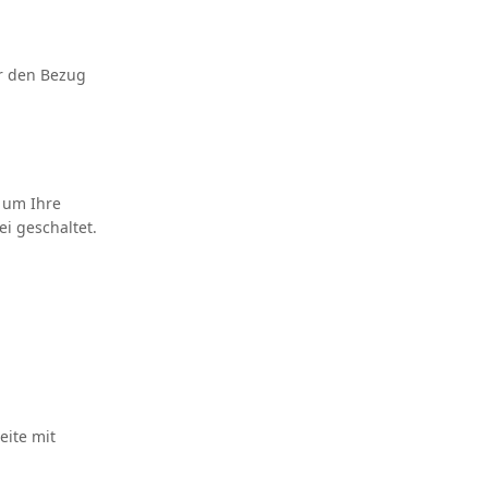
er den Bezug
, um Ihre
ei geschaltet.
eite mit