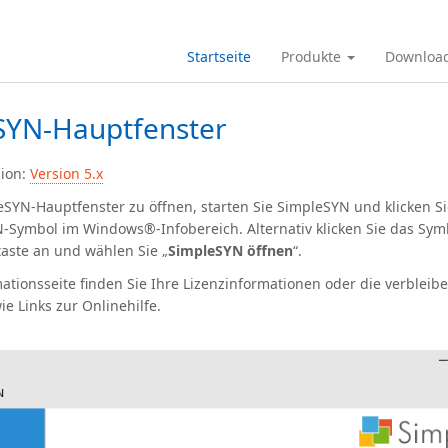
Startseite
Produkte
Downloa
SYN-Hauptfenster
sion:
Version 5.x
SYN-Hauptfenster zu öffnen, starten Sie SimpleSYN und klicken Si
-Symbol im Windows®-Infobereich. Alternativ klicken Sie das Sym
aste an und wählen Sie „
SimpleSYN öffnen
“.
ationsseite finden Sie Ihre Lizenzinformationen oder die verbleib
ie Links zur Onlinehilfe.