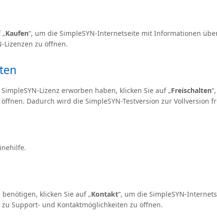
 „
Kaufen
“, um die SimpleSYN-Internetseite mit Informationen üb
-Lizenzen zu öffnen.
lten
 SimpleSYN-Lizenz erworben haben, klicken Sie auf „
Freischalten
“
 öffnen. Dadurch wird die SimpleSYN-Testversion zur Vollversion fr
inehilfe.
 benötigen, klicken Sie auf „
Kontakt
“, um die SimpleSYN-Internets
 zu Support- und Kontaktmöglichkeiten zu öffnen.