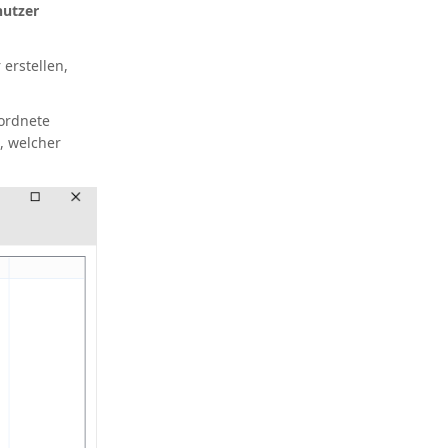
nutzer
erstellen,
ordnete
, welcher