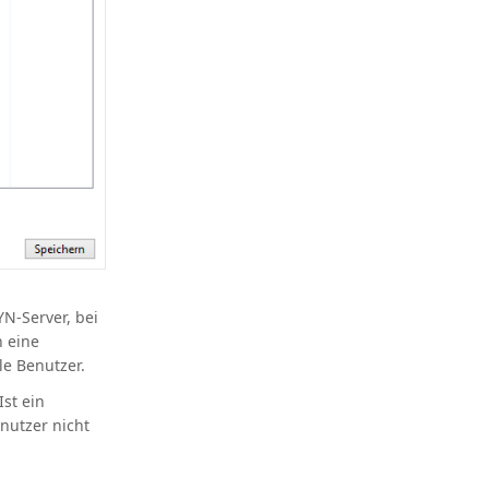
N-Server, bei
 eine
le Benutzer.
Ist ein
nutzer nicht