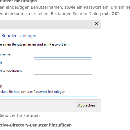
nutzer hinzufügen
nen eindeutigen Benutzernamen, sowie ein Passwort ein, um ein n
enutzerkonto zu erstellen. Bestätigen Sie den Dialog mit „
OK
“.
Benutzer hinzufügen
tive-Directory-Benutzer hinzufügen