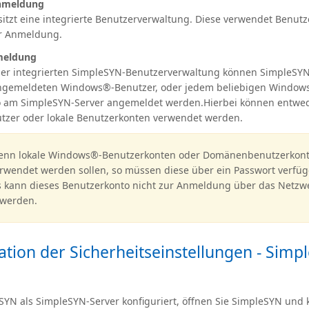
nmeldung
itzt eine integrierte Benutzerverwaltung. Diese verwendet Benu
ur Anmeldung.
meldung
 der integrierten SimpleSYN-Benutzerverwaltung können SimpleSYN
angemeldeten Windows®-Benutzer, oder jedem beliebigen Window
o am SimpleSYN-Server angemeldet werden.Hierbei können entwe
zer oder lokale Benutzerkonten verwendet werden.
nn lokale Windows®-Benutzerkonten oder Domänenbenutzerkon
rwendet werden sollen, so müssen diese über ein Passwort verfüg
s kann dieses Benutzerkonto nicht zur Anmeldung über das Netzw
 werden.
ation der Sicherheitseinstellungen - Simp
YN als SimpleSYN-Server konfiguriert, öffnen Sie SimpleSYN und k