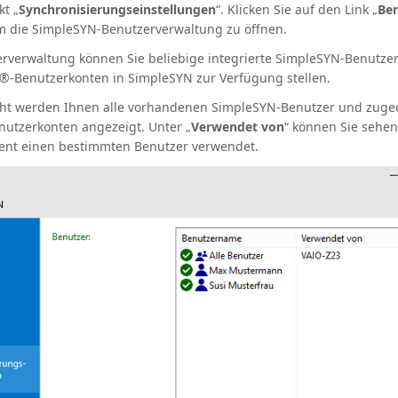
t „
Synchronisierungseinstellungen
“. Klicken Sie auf den Link „
Be
um die SimpleSYN-Benutzerverwaltung zu öffnen.
erverwaltung können Sie beliebige integrierte SimpleSYN-Benutzer 
-Benutzerkonten in SimpleSYN zur Verfügung stellen.
cht werden Ihnen alle vorhandenen SimpleSYN-Benutzer und zuge
tzerkonten angezeigt. Unter „
Verwendet von
“ können Sie sehen
ent einen bestimmten Benutzer verwendet.