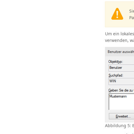
Si
Pa
Um ein lokale
verwenden, wä
Abbildung 5: 