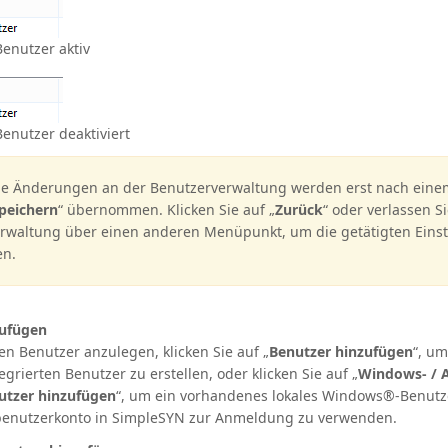
enutzer aktiv
enutzer deaktiviert
le Änderungen an der Benutzerverwaltung werden erst nach einem
peichern
“ übernommen. Klicken Sie auf „
Zurück
“ oder verlassen Si
rwaltung über einen anderen Menüpunkt, um die getätigten Eins
en.
zufügen
n Benutzer anzulegen, klicken Sie auf „
Benutzer hinzufügen
“, um
grierten Benutzer zu erstellen, oder klicken Sie auf „
Windows- / A
utzer hinzufügen
“, um ein vorhandenes lokales Windows®-Benutz
enutzerkonto in SimpleSYN zur Anmeldung zu verwenden.