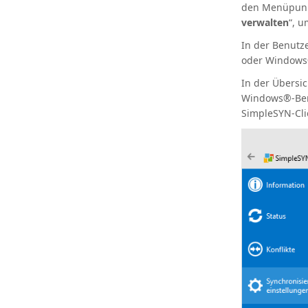
den Menüpunk
verwalten
“, 
In der Benutz
oder Windows®
In der Übersi
Windows®-Benu
SimpleSYN-Cli