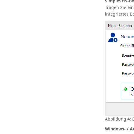
SimpleSYN-Be
Tragen Sie ei
integriertes B
Abbildung 4: 
Windows- / Ac