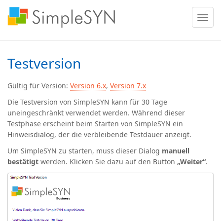
Menü
ein
oder
ausble
Testversion
Gültig für Version:
Version 6.x
,
Version 7.x
Die Testversion von SimpleSYN kann für
30 Tage
uneingeschränkt
verwendet werden. Während dieser
Testphase erscheint beim Starten von SimpleSYN ein
Hinweisdialog, der die verbleibende Testdauer anzeigt.
Um SimpleSYN zu starten, muss dieser Dialog
manuell
bestätigt
werden. Klicken Sie dazu auf den Button
„Weiter“
.