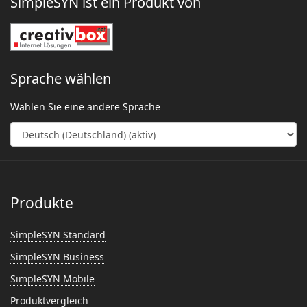
SimpleSYN ist ein Produkt von
Sprache wählen
Wählen Sie eine andere Sprache
Produkte
SimpleSYN Standard
SimpleSYN Business
SimpleSYN Mobile
Produktvergleich