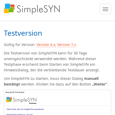
Menü
ein
oder
ausble
Testversion
Gültig für Version:
Version 6.x
,
Version 7.x
Die Testversion von SimpleSYN kann für
30 Tage
uneingeschränkt
verwendet werden. Während dieser
Testphase erscheint beim Starten von SimpleSYN ein
Hinweisdialog, der die verbleibende Testdauer anzeigt.
Um SimpleSYN zu starten, muss dieser Dialog
manuell
bestätigt
werden. Klicken Sie dazu auf den Button
„Weiter“
.