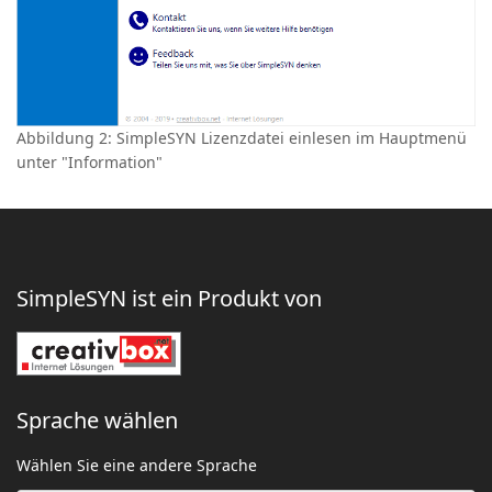
Abbildung 2: SimpleSYN Lizenzdatei einlesen im Hauptmenü
unter "Information"
SimpleSYN ist ein Produkt von
Sprache wählen
Wählen Sie eine andere Sprache