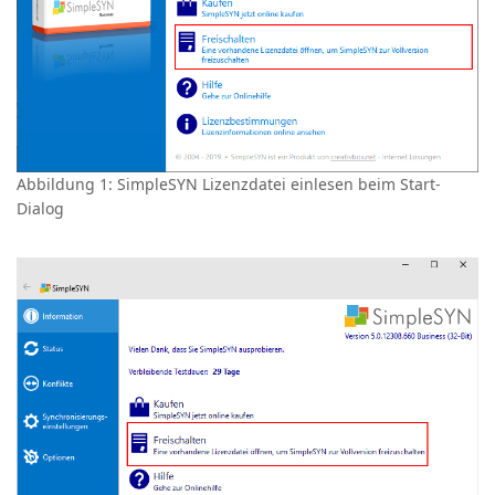
Abbildung 1: SimpleSYN Lizenzdatei einlesen beim Start-
Dialog