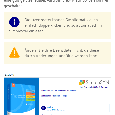
eine gültige Lizenzdatei, wird SimpleSYN zur Vollversion frei
geschaltet.
Die Lizenzdatei können Sie alternativ auch
einfach doppelklicken und so automatisch in
SimpleSYN einlesen.
Ändern Sie Ihre Lizenzdatei nicht, da diese
durch Änderungen ungültig werden kann.