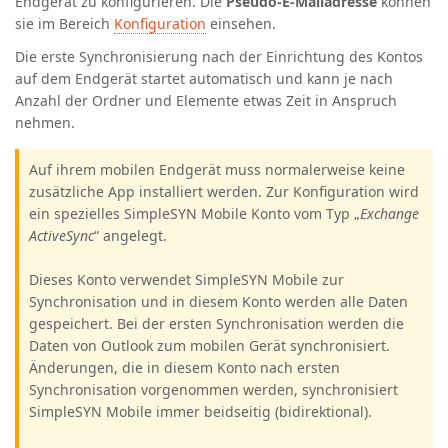
Endgerät zu konfigurieren. Die
Pseudo-E-Mailadresse
können
sie im Bereich
Konfiguration
einsehen.
Die erste Synchronisierung nach der Einrichtung des Kontos
auf dem Endgerät startet automatisch und kann je nach
Anzahl der Ordner und Elemente etwas Zeit in Anspruch
nehmen.
Auf ihrem mobilen Endgerät muss normalerweise keine
zusätzliche App installiert werden. Zur Konfiguration wird
ein spezielles SimpleSYN Mobile Konto vom Typ „
Exchange
ActiveSync
“ angelegt.
Dieses Konto verwendet SimpleSYN Mobile zur
Synchronisation und in diesem Konto werden alle Daten
gespeichert. Bei der ersten Synchronisation werden die
Daten von Outlook zum mobilen Gerät synchronisiert.
Änderungen, die in diesem Konto nach ersten
Synchronisation vorgenommen werden, synchronisiert
SimpleSYN Mobile immer beidseitig (bidirektional).