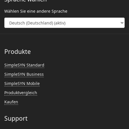
Wählen Sie eine andere Sprache
Produkte
SimpleSYN Standard
SimpleSYN Business
SimpleSYN Mobile
Produktvergleich
Kaufen
Support