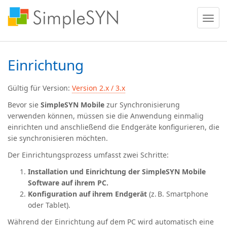
Menü
ein
oder
ausble
Einrichtung
Gültig für Version:
Version 2.x / 3.x
Bevor sie
SimpleSYN Mobile
zur Synchronisierung
verwenden können, müssen sie die Anwendung einmalig
einrichten und anschließend die Endgeräte konfigurieren, die
sie synchronisieren möchten.
Der Einrichtungsprozess umfasst zwei Schritte:
Installation und Einrichtung der SimpleSYN Mobile
Software auf ihrem PC.
Konfiguration auf ihrem Endgerät
(z. B. Smartphone
oder Tablet).
Während der Einrichtung auf dem PC wird automatisch eine