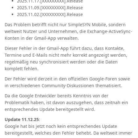
2025.11.17.
[XXXXXXXXX]
.Release
2025.11.09.
[XXXXXXXXX]
.Release
2025.11.02.
[XXXXXXXXX]
.Release
Das Problem betrifft nicht nur SimpleSYN Mobile, sondern
weltweit Nutzer und Unternehmen, die Exchange-ActiveSync-
Konten in der Gmail-App verwalten.
Dieser Fehler in der Gmail-App führt dazu, dass Kontakte,
Termine und E-Mails nicht mehr korrekt angezeigt werden,
regelmäßig neu synchronisiert werden oder die Daten
komplett fehlen.
Der Fehler wird derzeit in den offiziellen Google-Foren sowie
in verschiedenen Community-Diskussionen thematisiert.
Da die Google Entwickler bereits Kenntnis von der
Problematik haben, ist davon auszugehen, dass zeitnah ein
entsprechendes Update bereitgestellt wird.
Update 11.12.25
:
Google hat bis jetzt noch kein entsprechendes Update
bereitgestellt, welches den Fehler behebt. Da weltweit immer