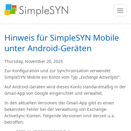
Menü
ein
oder
ausble
Hinweis für SimpleSYN Mobile
unter Android-Geräten
Thursday, November 20, 2025
Zur Konfiguration und zur Synchronisation verwendet
SimpleSYN Mobile ein Konto vom Typ „
Exchange ActiveSync
“.
Auf Android-Geräten wird dieses Konto standardmäßig in der
Gmail-App von Google eingerichtet und verwaltet.
In den aktuellen Versionen der Gmail-App gibt es einen
bekannten Fehler bei der Verwaltung von
Exchange-
ActiveSync-Konten
. Folgende Versionen sind derzeit u.a.
betroffen: