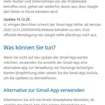
mehr Nutzer und
Unternehmen
von der Problematik
betroffen sind, gehen wir weiterhin davon aus, dass Google
den Fehler in Kürze beheben wird.
Update 15.12.25:
Lt. einigen Berichten scheint der Gmail-App Fehler ab Version
2025.12.01.[XXXXXXXXX].Release behoben zu sein. Eine
offizielle Bestätigung von Google steht allerdings noch aus.
Was können Sie tun?
Wenn Sie nicht auf das Update der Gmail-App warten
möchten, verwenden Sie anstelle der Gmail-App
eine
alternative App zur Verwaltung von Exchange-ActiveSync-
Konten
(Empfehlung) oder setzen Sie die Gmail-App zurück,
um die Updates zu deinstallieren.
Alternative zur Gmail-App verwenden
Informieren Sie sich bei Ihrem Smartphone-Hersteller, ob
anstelle der Gmail-App eine eigene Anwendung zur