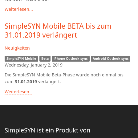
Weiterlesen...
SimpleSYN Mobile BETA bis zum
31.01.2019 verlängert
Neuigkeiten
SimpleSYN Mobile
Beta
iPhone Outlook sync
Android Outlook sync
Wednesday, January 2, 2019
Die SimpleSYN Mobile Beta-Phase wurde noch einmal bis
zum
31.01.2019
verlängert.
Weiterlesen...
SimpleSYN ist ein Produkt von