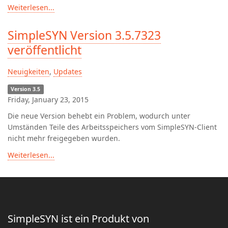
Weiterlesen...
SimpleSYN Version 3.5.7323
veröffentlicht
Neuigkeiten
,
Updates
Version 3.5
Friday, January 23, 2015
Die neue Version behebt ein Problem, wodurch unter
Umständen Teile des Arbeitsspeichers vom SimpleSYN-Client
nicht mehr freigegeben wurden.
Weiterlesen...
SimpleSYN ist ein Produkt von