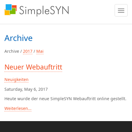
Menü
ein
oder
ausble
Archive
Archive /
2017
/
Mai
Neuer Webauftritt
Neuigkeiten
Saturday, May 6, 2017
Heute wurde der neue SimpleSYN Webauftritt online gestellt.
Weiterlesen...