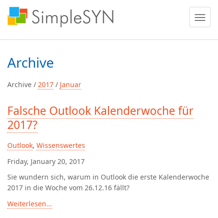
Menü
ein
oder
ausble
Archive
Archive /
2017
/
Januar
Falsche Outlook Kalenderwoche für
2017?
Outlook
,
Wissenswertes
Friday, January 20, 2017
Sie wundern sich, warum in Outlook die erste Kalenderwoche
2017 in die Woche vom 26.12.16 fällt?
Weiterlesen...