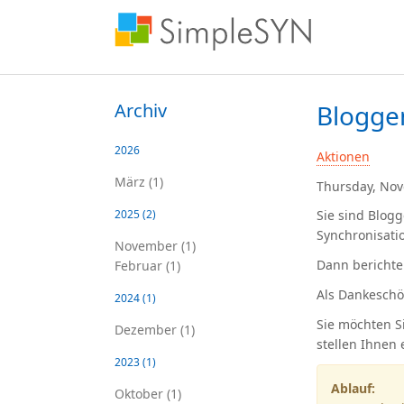
Archiv
Blogge
2026
Aktionen
März (1)
Thursday, Nov
2025
(2)
Sie sind Blog
Synchronisati
November (1)
Dann berichte
Februar (1)
Als Dankeschö
2024
(1)
Sie möchten S
Dezember (1)
stellen Ihnen
2023
(1)
Ablauf:
Oktober (1)