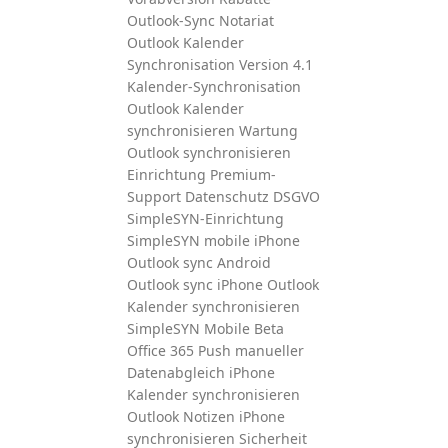
Outlook-Sync Notariat
Outlook
Kalender
Synchronisation
Version 4.1
Kalender-Synchronisation
Outlook Kalender
synchronisieren
Wartung
Outlook synchronisieren
Einrichtung
Premium-
Support
Datenschutz
DSGVO
SimpleSYN-Einrichtung
SimpleSYN mobile
iPhone
Outlook sync
Android
Outlook sync
iPhone Outlook
Kalender synchronisieren
SimpleSYN Mobile
Beta
Office 365
Push
manueller
Datenabgleich
iPhone
Kalender synchronisieren
Outlook Notizen
iPhone
synchronisieren
Sicherheit