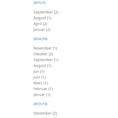
2015
(7)
September (2)
August (1)
April (2)
Januar (2)
2014
(10)
November (1)
Oktober (2)
September (1)
August (1)
Juli (1)
Juni (1)
März (1)
Februar (1)
Januar (1)
2013
(13)
Dezember (2)