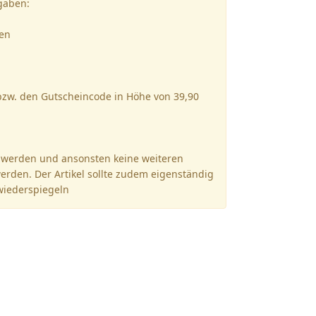
gaben:
gen
 bzw. den Gutscheincode in Höhe von 39,90
t werden und ansonsten keine weiteren
werden. Der Artikel sollte zudem eigenständig
wiederspiegeln