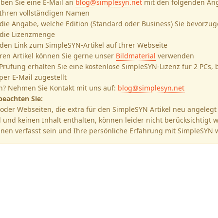
iben Sie eine E-Mail an
blog@simplesyn.net
mit den folgenden An
Ihren vollständigen Namen
die Angabe, welche Edition (Standard oder Business) Sie bevorzu
die Lizenzmenge
den Link zum SimpleSYN-Artikel auf Ihrer Webseite
hren Artikel können Sie gerne unser
Bildmaterial
verwenden
Prüfung erhalten Sie eine kostenlose SimpleSYN-Lizenz für 2 PCs,
per E-Mail zugestellt
n? Nehmen Sie Kontakt mit uns auf:
blog@simplesyn.net
beachten Sie:
 oder Webseiten, die extra für den SimpleSYN Artikel neu angeleg
l und keinen Inhalt enthalten, können leider nicht berücksichtigt 
hnen verfasst sein und Ihre persönliche Erfahrung mit SimpleSYN 