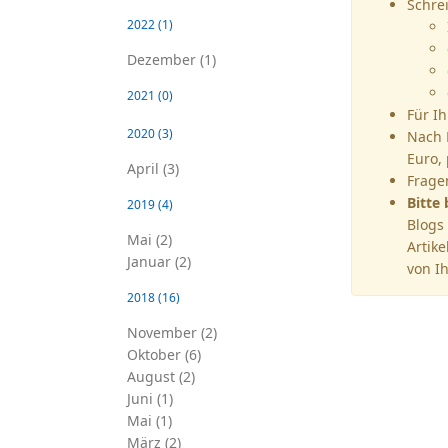
Schre
2022
(1)
Dezember (1)
2021
(0)
Für I
2020
(3)
Nach 
Euro, 
April (3)
Frage
Bitte 
2019
(4)
Blogs
Mai (2)
Artike
Januar (2)
von I
2018
(16)
November (2)
Oktober (6)
August (2)
Juni (1)
Mai (1)
März (2)