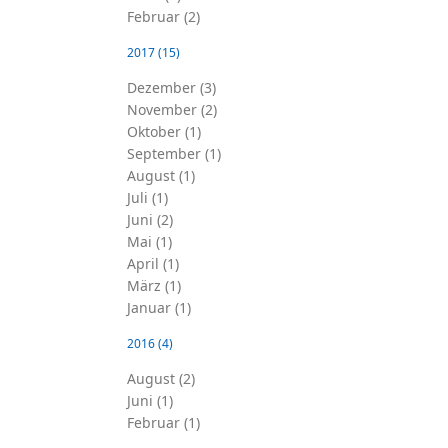
Februar (2)
2017
(15)
Dezember (3)
November (2)
Oktober (1)
September (1)
August (1)
Juli (1)
Juni (2)
Mai (1)
April (1)
März (1)
Januar (1)
2016
(4)
August (2)
Juni (1)
Februar (1)