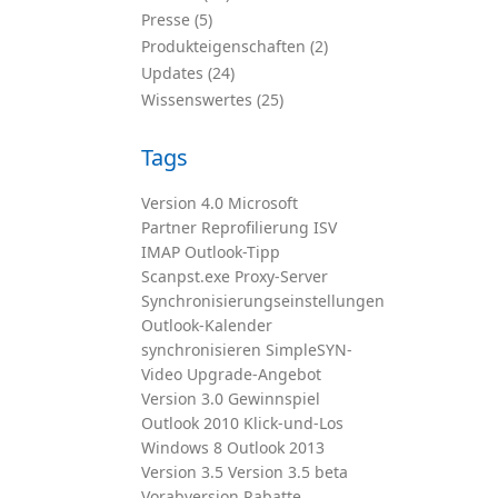
Presse (5)
Produkteigenschaften (2)
Updates (24)
Wissenswertes (25)
Tags
Version 4.0
Microsoft
Partner
Reprofilierung
ISV
IMAP
Outlook-Tipp
Scanpst.exe
Proxy-Server
Synchronisierungseinstellungen
Outlook-Kalender
synchronisieren
SimpleSYN-
Video
Upgrade-Angebot
Version 3.0
Gewinnspiel
Outlook 2010
Klick-und-Los
Windows 8
Outlook 2013
Version 3.5
Version 3.5 beta
Vorabversion
Rabatte