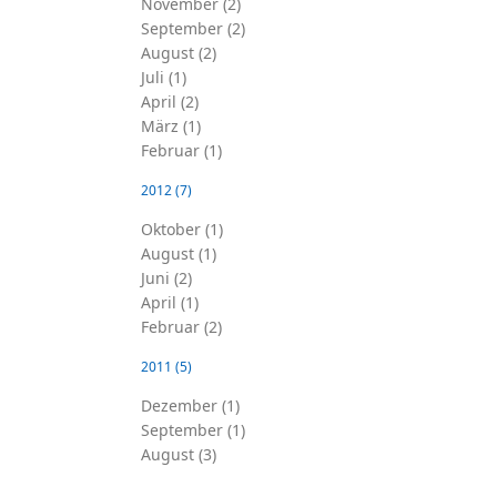
November (2)
September (2)
August (2)
Juli (1)
April (2)
März (1)
Februar (1)
2012
(7)
Oktober (1)
August (1)
Juni (2)
April (1)
Februar (2)
2011
(5)
Dezember (1)
September (1)
August (3)