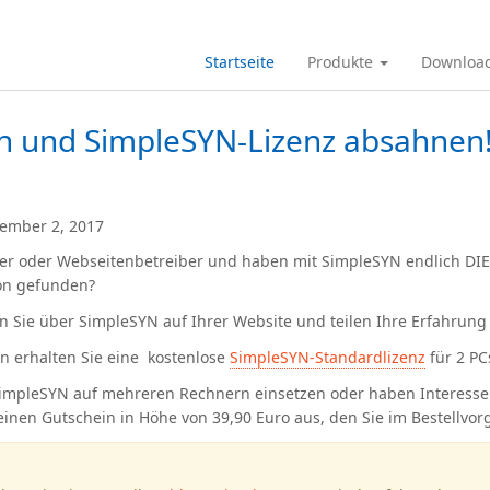
Startseite
Produkte
Downloa
n und SimpleSYN-Lizenz absahnen
ember 2, 2017
ger oder Webseitenbetreiber und haben mit SimpleSYN endlich DIE 
on gefunden?
n Sie über SimpleSYN auf Ihrer Website und teilen Ihre Erfahrung
n erhalten Sie eine
kostenlose
SimpleSYN-Standardlizenz
für 2 PC
impleSYN auf mehreren Rechnern einsetzen oder haben Interesse
 einen Gutschein in Höhe von 39,90 Euro aus, den Sie im Bestellvo