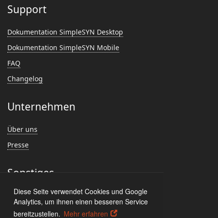
Support
Dokumentation SimpleSYN Desktop
Dokumentation SimpleSYN Mobile
FAQ
Changelog
Unternehmen
Über uns
Presse
Sonstiges
Diese Seite verwendet Cookies und Google
Feedback
Analytics, um ihnen einen besseren Service
Kundenmeinungen
bereitzustellen.
Mehr erfahren