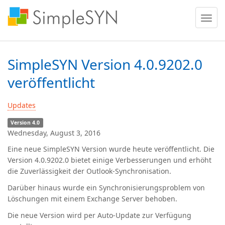
Menü
ein
oder
ausble
SimpleSYN Version 4.0.9202.0
veröffentlicht
Updates
Version 4.0
Wednesday, August 3, 2016
Eine neue ‪SimpleSYN Version wurde heute veröffentlicht. Die
Version 4.0.9202.0 bietet einige Verbesserungen und erhöht
die Zuverlässigkeit der Outlook-Synchronisation.
Darüber hinaus wurde ein Synchronisierungsproblem von
Löschungen mit einem Exchange Server behoben.
Die neue Version wird per Auto-Update zur Verfügung