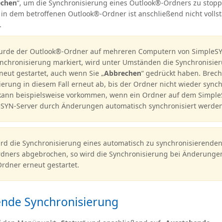
echen
“, um die Synchronisierung eines Outlook®-Ordners zu stopp
in dem betroffenen Outlook®-Ordner ist anschließend nicht volls
.
rde der Outlook®-Ordner auf mehreren Computern von SimpleSY
nchronisierung markiert, wird unter Umständen die Synchronisie
neut gestartet, auch wenn Sie „
Abbrechen
“ gedrückt haben. Brech
erung in diesem Fall erneut ab, bis der Ordner nicht wieder synch
 kann beispielsweise vorkommen, wenn ein Ordner auf dem Simple
SYN-Server durch Änderungen automatisch synchronisiert werden 
rd die Synchronisierung eines automatisch zu synchronisierende
dners abgebrochen, so wird die Synchronisierung bei Änderunge
rdner erneut gestartet.
nde Synchronisierung