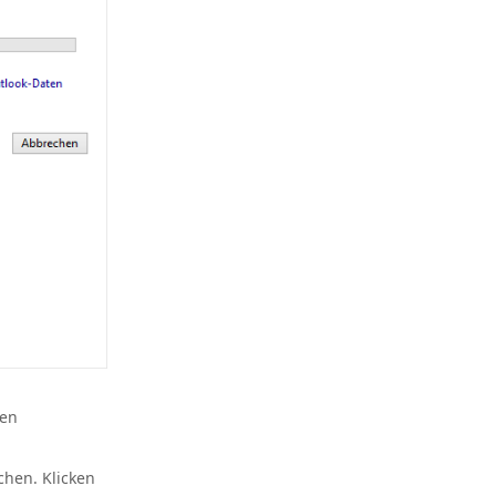
den
hen. Klicken