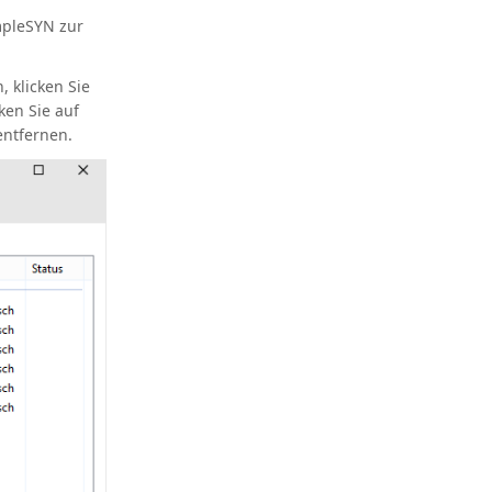
mpleSYN zur
 klicken Sie
ken Sie auf
entfernen.