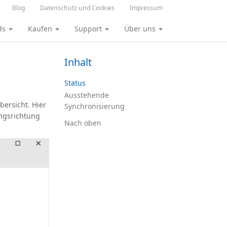
Blog
Datenschutz und Cookies
Impressum
ds
Kaufen
Support
Über uns
Inhalt
Status
Ausstehende
bersicht. Hier
Synchronisierung
ungsrichtung
Nach oben