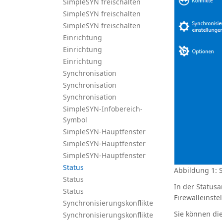
SimpleSYN freischalten
SimpleSYN freischalten
SimpleSYN freischalten
Einrichtung
Einrichtung
Einrichtung
Synchronisation
Synchronisation
Synchronisation
SimpleSYN-Infobereich-
Symbol
SimpleSYN-Hauptfenster
SimpleSYN-Hauptfenster
SimpleSYN-Hauptfenster
Status
Abbildung 1: 
Status
In der Status
Status
Firewalleinst
Synchronisierungskonflikte
Sie können di
Synchronisierungskonflikte