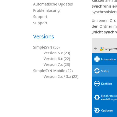
Klicken Sie a
Automatische Updates
Synchronisie
Problemlösung
Synchronisier
Support
Um einen Ordn
Support
den Ordner mi
„
Nicht synchr
Versions
SimpleSYN (56)
Version 5.x (23)
Version 6.x (22)
Version 7.x (23)
SimpleSYN Mobile (22)
Version 2.x / 3.x (22)