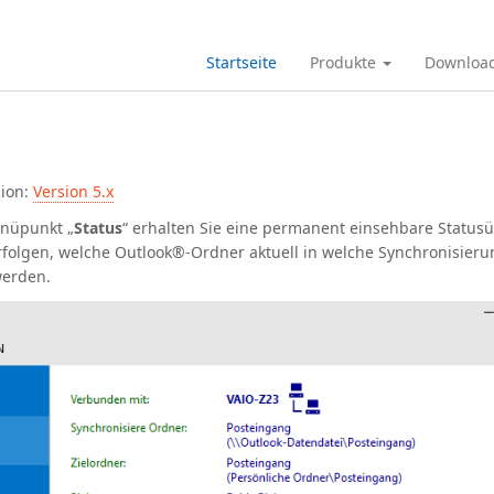
Startseite
Produkte
Downloa
sion:
Version 5.x
nüpunkt „
Status
“ erhalten Sie eine permanent einsehbare Statusü
rfolgen, welche Outlook®-Ordner aktuell in welche Synchronisier
werden.