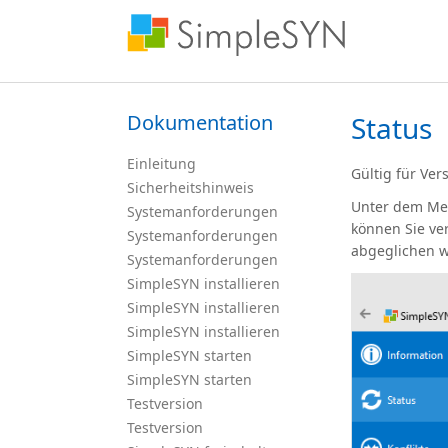
Dokumentation
Status
Einleitung
Gültig für Ver
Sicherheitshinweis
Unter dem Me
Systemanforderungen
können Sie ve
Systemanforderungen
abgeglichen 
Systemanforderungen
SimpleSYN installieren
SimpleSYN installieren
SimpleSYN installieren
SimpleSYN starten
SimpleSYN starten
Testversion
Testversion