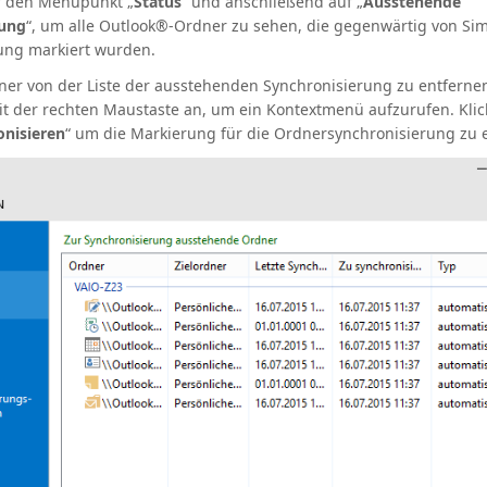
uf den Menüpunkt „
Status
“ und anschließend auf „
Ausstehende
rung
“, um alle Outlook®-Ordner zu sehen, die gegenwärtig von Si
ung markiert wurden.
er von der Liste der ausstehenden Synchronisierung zu entfernen,
t der rechten Maustaste an, um ein Kontextmenü aufzurufen. Klic
onisieren
“ um die Markierung für die Ordnersynchronisierung zu 