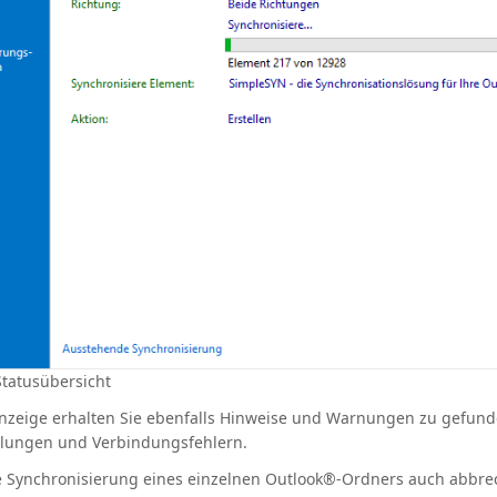
Statusübersicht
anzeige erhalten Sie ebenfalls Hinweise und Warnungen zu gefun
ellungen und Verbindungsfehlern.
e Synchronisierung eines einzelnen Outlook®-Ordners auch abbrec