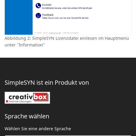
Abbildung 2: SimpleSYN Lizenzdatei einlesen im Hauptmenü
unter "Information"
SimpleSYN ist ein Produkt von
Sprache wählen
Wählen Sie eine andere Sprache