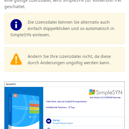
eine gültige Lizenzdatei, wird SimpleSYN zur Vollversion frei
geschaltet.
Die Lizenzdatei können Sie alternativ auch
einfach doppelklicken und so automatisch in
SimpleSYN einlesen.
Ändern Sie Ihre Lizenzdatei nicht, da diese
durch Änderungen ungültig werden kann.