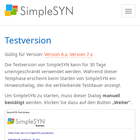
Menü
ein
oder
ausble
Testversion
Gültig für Version:
Version 6.x
,
Version 7.x
Die Testversion von SimpleSYN kann für
30 Tage
uneingeschränkt
verwendet werden. Während dieser
Testphase erscheint beim Starten von SimpleSYN ein
Hinweisdialog, der die verbleibende Testdauer anzeigt.
Um SimpleSYN zu starten, muss dieser Dialog
manuell
bestätigt
werden. Klicken Sie dazu auf den Button
„Weiter“
.