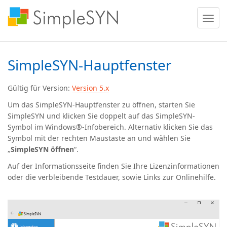
Menü
ein
oder
ausble
SimpleSYN-Hauptfenster
Gültig für Version:
Version 5.x
Um das SimpleSYN-Hauptfenster zu öffnen, starten Sie
SimpleSYN und klicken Sie doppelt auf das SimpleSYN-
Symbol im Windows®-Infobereich. Alternativ klicken Sie das
Symbol mit der rechten Maustaste an und wählen Sie
„
SimpleSYN öffnen
“.
Auf der Informationsseite finden Sie Ihre Lizenzinformationen
oder die verbleibende Testdauer, sowie Links zur Onlinehilfe.