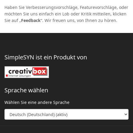
Haben Sie Verbesserungsvorschläge, Featurevorschläge, oder
möchten Sie uns einfach ein Lob oder Kritik mitteilen, klicken
Sie auf „
Feedback
“. Wir freuen uns, von Ihnen zu hören.
SimpleSYN ist ein Produkt von
Sprache wählen
Wählen Sie eine andere Sprache