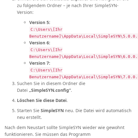
zu folgendem Ordner – je nach Ihrer SimpleSYN-
Version:
Version 5:
C:\Users\[Ihr
Benutzername]\AppData\Local\SimpleSYN\5.0.0.
Version 6:
C:\Users\[Ihr
Benutzername]\AppData\Local\SimpleSYN\6.0.0.
Version 7:
C:\Users\[Ihr
Benutzername]\AppData\Local\SimpleSYN\7.0.0.
Suchen Sie in diesem Ordner die
Datei
„SimpleSYN.config“
.
Löschen Sie diese Datei
.
Starten Sie
SimpleSYN
neu. Die Datei wird automatisch
neu erstellt.
Nach dem Neustart sollte SimpleSYN wieder wie gewohnt
funktionieren. Sie müssen das Programm