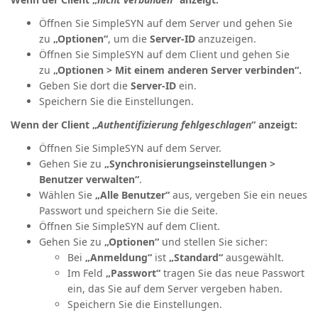
Öffnen Sie SimpleSYN auf dem Server und gehen Sie
zu
„Optionen“
, um die
Server-ID
anzuzeigen.
Öffnen Sie SimpleSYN auf dem Client und gehen Sie
zu
„Optionen > Mit einem anderen Server verbinden“.
Geben Sie dort die
Server-ID
ein.
Speichern Sie die Einstellungen.
Wenn der Client „
Authentifizierung fehlgeschlagen
“ anzeigt:
Öffnen Sie SimpleSYN auf dem Server.
Gehen Sie zu
„Synchronisierungseinstellungen >
Benutzer verwalten“
.
Wählen Sie
„Alle Benutzer“
aus, vergeben Sie ein neues
Passwort und speichern Sie die Seite.
Öffnen Sie SimpleSYN auf dem Client.
Gehen Sie zu
„Optionen“
und stellen Sie sicher:
Bei
„Anmeldung“
ist
„Standard“
ausgewählt.
Im Feld
„Passwort“
tragen Sie das neue Passwort
ein, das Sie auf dem Server vergeben haben.
Speichern Sie die Einstellungen.