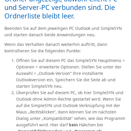
und Server-PC verbunden sind. Die
Ordnerliste bleibt leer.
Beenden Sie auf dem jeweiligen PC Outlook und SimpleSYN
und starten danach beide Anwendungen neu.
Wenn das Verhalten danach weiterhin auftritt, dann
kontrollieren Sie die folgenden Punkte:
Öffnen Sie auf diesem PC das SimpleSYN Hauptmenü >
Optionen > erweiterte Optionen. Stellen Sie unter der
Auswahl > „Outlook-Version“ Ihre installierte
Outlookversion ein. Speichern Sie die Seite ab und
starten SimpleSYN neu.
Überprüfen Sie auf diesem PC, ob hier SimpleSYN und
Outlook ohne Admin-Rechte gestartet wird. Wenn Sie
auf die SimpleSYN und Outlook Verknüpfung mit der
Maus „
Rechtsklicken
“, dann können Sie im nächsten
Dialog unter „Kompatibilität“ sehen, wie das Programm
ausgeführt wird. Hier darf
kein
Häkchen bei