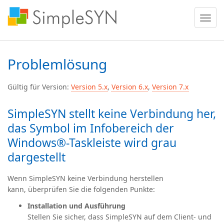
Menü
ein
oder
ausble
Problemlösung
Gültig für Version:
Version 5.x
,
Version 6.x
,
Version 7.x
SimpleSYN stellt keine Verbindung her,
das Symbol im Infobereich der
Windows®-Taskleiste wird grau
dargestellt
Wenn SimpleSYN keine Verbindung herstellen
kann, überprüfen Sie die folgenden Punkte:
Installation und Ausführung
Stellen Sie sicher, dass SimpleSYN auf dem Client- und