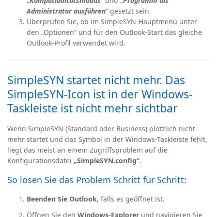
„
Kompatibilitätsmodus
“ und „
Programm als
Administrator ausführen
“ gesetzt sein.
Überprüfen Sie, ob im SimpleSYN-Hauptmenü unter
den „Optionen“ und für den Outlook-Start das gleiche
Outlook-Profil verwendet wird.
SimpleSYN startet nicht mehr. Das
SimpleSYN-Icon ist in der Windows-
Taskleiste ist nicht mehr sichtbar
Wenn SimpleSYN (Standard oder Business) plötzlich nicht
mehr startet und das Symbol in der Windows-Taskleiste fehlt,
liegt das meist an einem Zugriffsproblem auf die
Konfigurationsdatei
„SimpleSYN.config“
.
So lösen Sie das Problem Schritt für Schritt:
Beenden Sie Outlook
, falls es geöffnet ist.
Öffnen Sie den
Windows-Explorer
und navigieren Sie