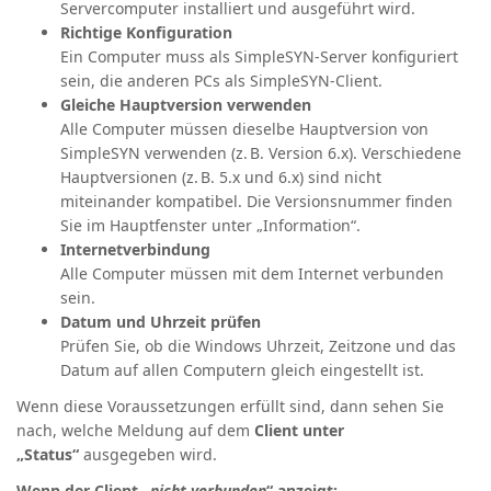
Servercomputer installiert und ausgeführt wird.
Richtige Konfiguration
Ein Computer muss als SimpleSYN-Server konfiguriert
sein, die anderen PCs als SimpleSYN-Client.
Gleiche Hauptversion verwenden
Alle Computer müssen dieselbe Hauptversion von
SimpleSYN verwenden (z. B. Version 6.x). Verschiedene
Hauptversionen (z. B. 5.x und 6.x) sind nicht
miteinander kompatibel. Die Versionsnummer finden
Sie im Hauptfenster unter „Information“.
Internetverbindung
Alle Computer müssen mit dem Internet verbunden
sein.
Datum und Uhrzeit prüfen
Prüfen Sie, ob die Windows Uhrzeit, Zeitzone und das
Datum auf allen Computern gleich eingestellt ist.
Wenn diese Voraussetzungen erfüllt sind, dann sehen Sie
nach, welche Meldung auf dem
Client unter
„Status“
ausgegeben wird.
Wenn der Client „
nicht verbunden
“ anzeigt: