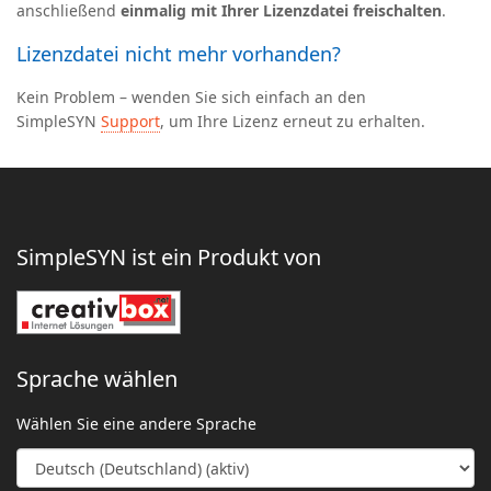
anschließend
einmalig mit Ihrer Lizenzdatei freischalten
.
Lizenzdatei nicht mehr vorhanden?
Kein Problem – wenden Sie sich einfach an den
SimpleSYN
Support
, um Ihre Lizenz erneut zu erhalten.
SimpleSYN ist ein Produkt von
Sprache wählen
Wählen Sie eine andere Sprache